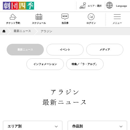
エリア
：
選択
Language
チケット予約
スケジュール
当日券
ログイン
メニュー
最新ニュース
アラジン
最新ニュース
イベント
メディア
インフォメーション
特集／「ラ・アルプ」
アラジン
最新ニュース