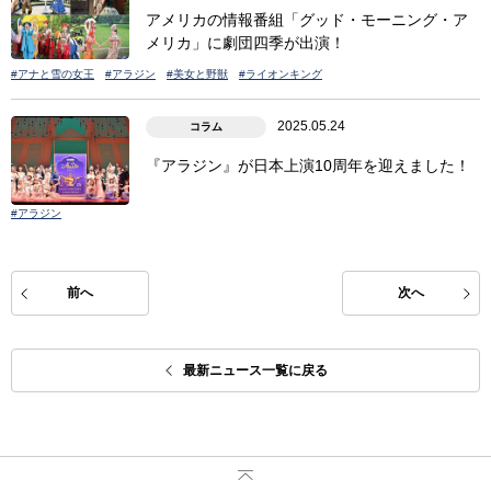
アメリカの情報番組「グッド・モーニング・ア
メリカ」に劇団四季が出演！
#アナと雪の女王
#アラジン
#美女と野獣
#ライオンキング
2025.05.24
コラム
『アラジン』が日本上演10周年を迎えました！
#アラジン
前へ
次へ
最新ニュース一覧に戻る